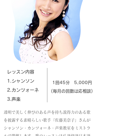
レッスン内容
1.シャンソン
1回45分 5,000円
2.カンツォーネ
(毎月の回数は応相談)
3.声楽
透明で美しく伸びのある声を持ち説得力のある歌
を披露する素晴らしい歌手「佐藤美奈子」さんが
シャンソン・カンツォーネ・声楽教室をミストラ
ルで開催します。歌のレッスンは仏語伊語日本語