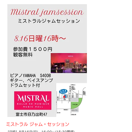
ミストラル ジャム・セッション
【日時】8
月16
日(日) 16:00～(15:30開場)