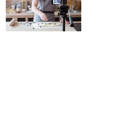
YouTube LiveやFacebook Liveなど、様々な
ライブ配信サービスに対応しています。
事例
医療系セミナーのライブ配信