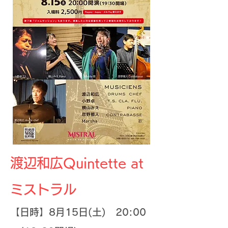
渡辺和広Quintette at
ミストラル
【日時】8
月15
日(土) 20:00