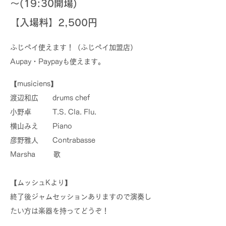
～(19:30開場)
【入場料】2,500円
​
ふじペイ使えます！（ふじペイ加盟店）
Aupay・Paypayも使えます。
【musiciens】
渡辺和広 drums chef
小野卓 T.S. Cla. Flu.
横山みえ Piano
彦野雅人 Contrabasse
Marsha 歌
【ムッシュKより】
終了後ジャムセッションありますので演奏し
たい方は楽器を持ってどうぞ！